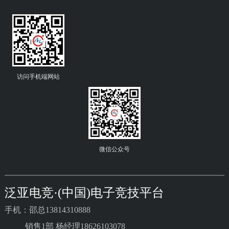
访问手机端网站
微信公众号
泛亚电竞·(中国)电子竞技平台
手机：邵总13814310888
销售1部 杨经理18626103078