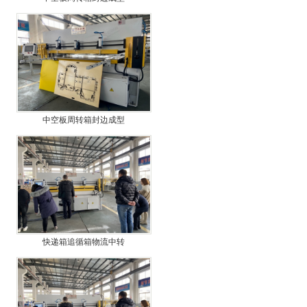
中空板周转箱封边成型
快递箱追循箱物流中转