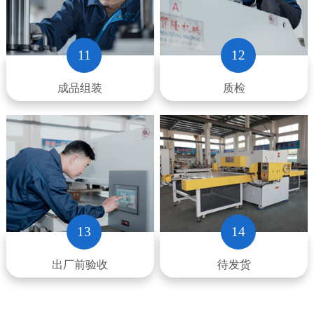
11
12
成品组装
质检
13
14
出厂前验收
待发货