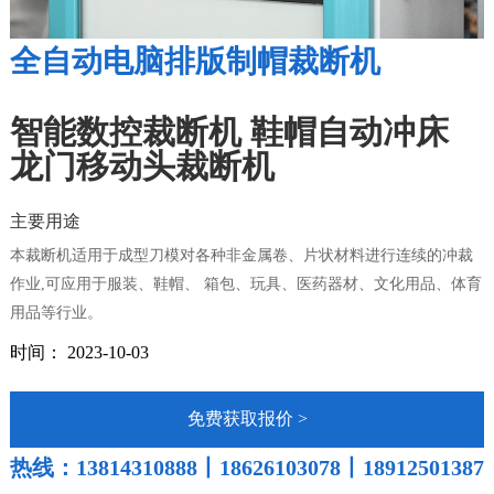
全自动电脑排版制帽裁断机
智能数控裁断机 鞋帽自动冲床
龙门移动头裁断机
主要用途
本裁断机适用于成型刀模对各种非金属卷、片状材料进行连续的冲裁
作业,可应用于服装、鞋帽、 箱包、玩具、医药器材、文化用品、体育
用品等行业。
时间： 2023-10-03
免费获取报价 >
热线：13814310888丨18626103078丨18912501387