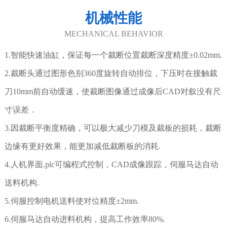
机械性能
MECHANICAL BEHAVIOR
1.智能快速油缸，保证每一个裁断位置裁断深度精度±0.02mm.
2.裁断头通过图形色别360度旋转自动排位，下压时在接触裁
刀10mm前自动缓速，使裁断图像通过成像后CAD对叙没有尺
寸误差．
3.因裁断平衡度精确，可以极大减少刀模及裁板的损耗，裁断
边缘有更好效果，能更加减低裁断板的消耗.
4.人机界面.plc可编程式控制，CAD成像跟踪，伺服马达自动
送料机构.
5.伺服控制电机送料使对位精度±2mm.
6.伺服马达自动进料机构，提高工作效率80%.