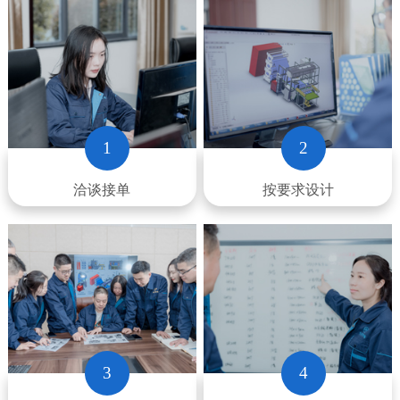
1
2
洽谈接单
按要求设计
3
4