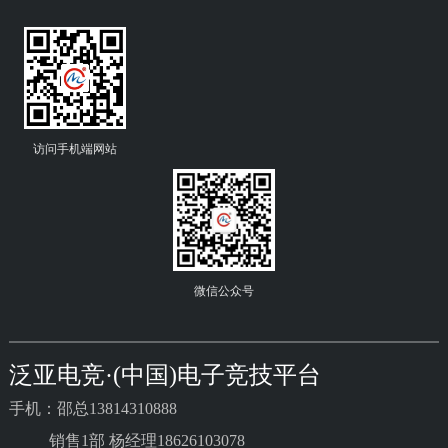
访问手机端网站
微信公众号
泛亚电竞·(中国)电子竞技平台
手机：邵总13814310888
销售1部 杨经理18626103078