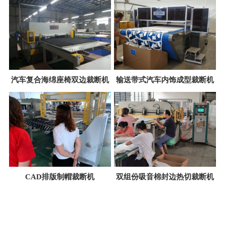
汽车复合海绵座椅双边裁断机
输送带式汽车内饰成型裁断机
CAD排版制帽裁断机
双组份吸音棉封边热切裁断机
查看更多+