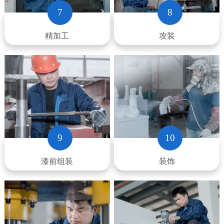
7
8
精加工
攻装
9
10
漆前组装
装饰