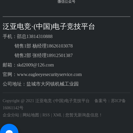
微信公众号
泛亚电竞·(中国)电子竞技平台
手机：邵总13814310888
销售1部 杨经理18626103078
销售2部 张经理18912501387
邮箱：skd2009@126.com
官网：www.eagleeyesecurityservice.com
公司地址：盐城市大冈镇机械工业园
Copyright @ 2021 泛亚电竞·(中国)电子竞技平台
备案号：苏ICP备
16061142号
企业分站
|
网站地图
|
RSS
|
XML
|
您暂无新询盘信息！