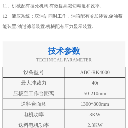
11、机械配有挡死机构.有效提高裁切精度和效率.
12、液压系统：双油缸同时工作，油箱配有冷却装置.储油蓄
能装置.油过滤器装置.机械配有压力显示装置.
技术参数
TECHNICAL PARAMETER
设备型号
ABC-RK4000
最大冲裁力
40t
压板至工作台距离
50-210mm
送料台面积
1300*800mm
电机功率
3KW
送料电机功率
2.3KW