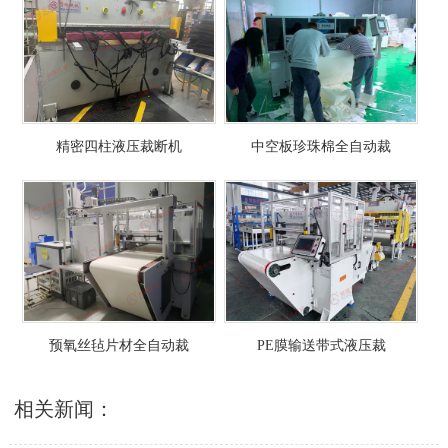
精密四柱液压裁断机
中空板珍珠棉全自动裁
预氧丝毡片材全自动裁
PE膜输送带式液压裁
相关新闻：