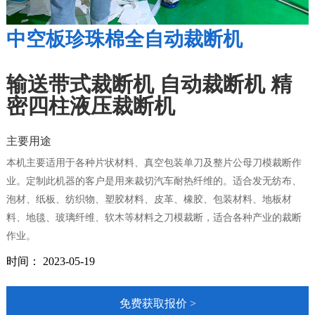
中空板珍珠棉全自动裁断机
输送带式裁断机 自动裁断机 精
密四柱液压裁断机
主要用途
本机主要适用于各种片状材料、真空包装单刀及整片公母刀模裁断作
业。定制此机器的客户是用来裁切汽车耐热纤维的。适合发无纺布、
泡材、纸板、纺织物、塑胶材料、皮革、橡胶、包装材料、地板材
料、地毯、玻璃纤维、软木等材料之刀模裁断，适合各种产业的裁断
作业。
时间： 2023-05-19
免费获取报价 >