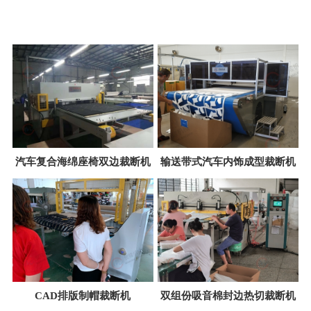
ENGINEERING CASE
汽车复合海绵座椅双边裁断机
输送带式汽车内饰成型裁断机
CAD排版制帽裁断机
双组份吸音棉封边热切裁断机