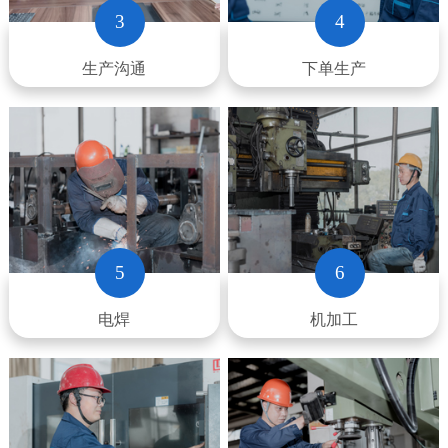
3
4
生产沟通
下单生产
5
6
电焊
机加工