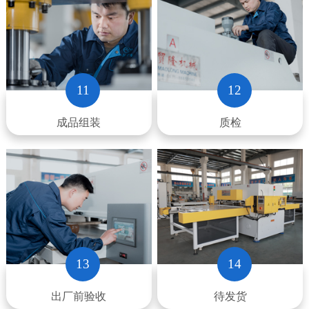
11
12
成品组装
质检
13
14
出厂前验收
待发货