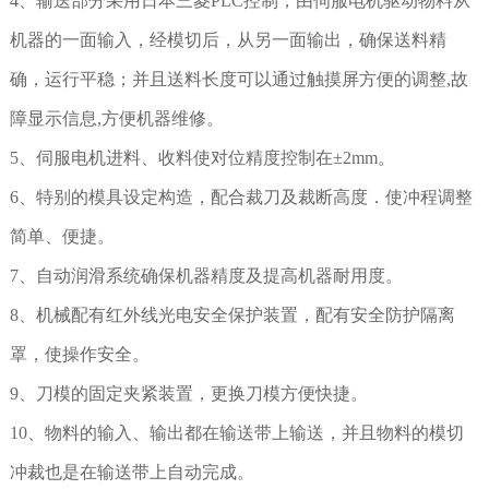
4、输送部分采用日本三菱PLC控制，由伺服电机驱动物料从
机器的一面输入，经模切后，从另一面输出，确保送料精
确，运行平稳；并且送料长度可以通过触摸屏方便的调整,故
障显示信息,方便机器维修。
5、伺服电机进料、收料使对位精度控制在±2mm。
6、特别的模具设定构造，配合裁刀及裁断高度．使冲程调整
简单、便捷。
7、自动润滑系统确保机器精度及提高机器耐用度。
8、机械配有红外线光电安全保护装置，配有安全防护隔离
罩，使操作安全。
9、刀模的固定夹紧装置，更换刀模方便快捷。
10、物料的输入、输出都在输送带上输送，并且物料的模切
冲裁也是在输送带上自动完成。