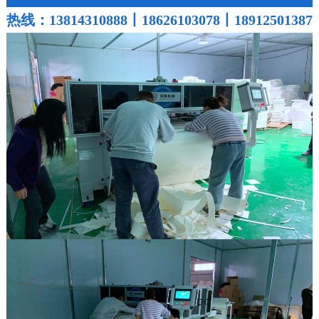
热线：13814310888丨18626103078丨18912501387