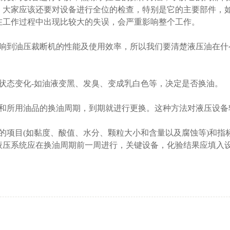
，大家应该还要对设备进行全位的检查，特别是它的主要部件，
在工作过程中出现比较大的失误，会严重影响整个工作。
响到油压裁断机的性能及使用效率，所以我们要清楚液压油在什
：
状态变化-如油液变黑、发臭、变成乳白色等，决定是否换油。
和所用油品的换油周期，到期就进行更换。这种方法对液压设
的项目(如黏度、酸值、水分、颗粒大小和含量以及腐蚀等)和指
液压系统应在换油周期前一周进行，关键设备，化验结果应填入