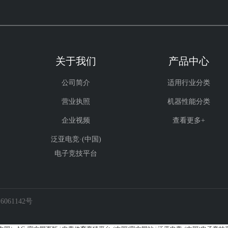
关于我们
产品中心
公司简介
适用行业分类
营业执照
机器性能分类
企业视频
查看更多+
泛亚电竞·(中国)
电子竞技平台
061142号