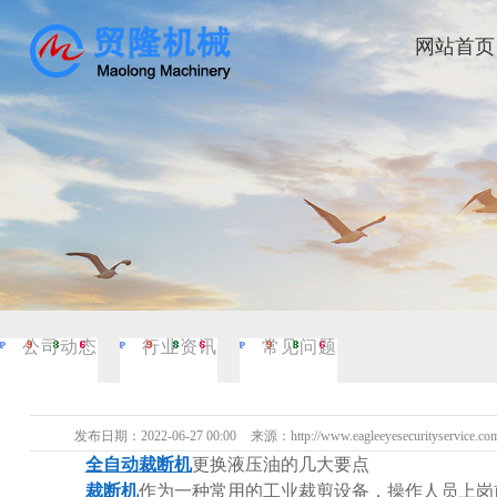
网站首页
公司动态
行业资讯
常见问题
发布日期：
2022-06-27 00:00
来源：
http://www.eagleeyesecurityservice.co
全自动裁断机
更换液压油的几大要点
裁断机
作为一种常用的工业裁剪设备，操作人员上岗