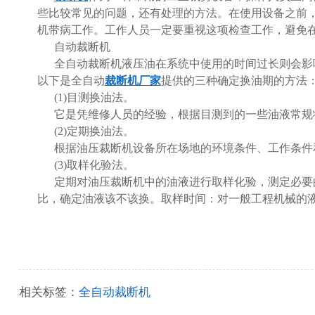
些比较常见的问题，还有处理的方法。在使用设备之前
机带病工作。工作人员一定要重视这项检查工作，避免
自动裁断机
全自动裁断机液压油在系统中使用的时间过长则会影
以下是全自动
裁断机厂家
提供的三种确定换油期的方法
(1)目测换油法。
它是凭维修人员的经验，根据目测到的一些油液常规
(2)定期换油法。
根据油压裁断机设备所在场地的环境条件、工作条件
(3)取样化验法。
定期对油压裁断机中的油液进行取样化验，测定必要
比，确定油液该不该换。取样时间：对一般工程机械的
相关标签：
全自动裁断机