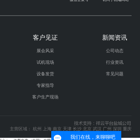
客户见证
新闻资讯
展会风采
公司动态
试机现场
行业资讯
设备发货
常见问题
专家指导
客户生产现场
主营区域：
杭州
上海
南京
天津
长沙
北京
武汉
广州
深圳
重庆