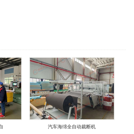
自
汽车海绵全自动裁断机