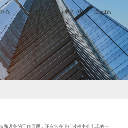
中心
新闻资讯
泛亚电竞·(中
English
国)电子竞技平
台
造和设备的工作原理，还有它在运行过程中会出现的一